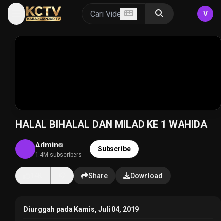
V
HALAL BIHALAL DAN MILAD KE 1 WAHIDA
Admin
Subscribe
1.4M subscribers
14K
Share
Download
Diunggah pada Kamis, Juli 04, 2019