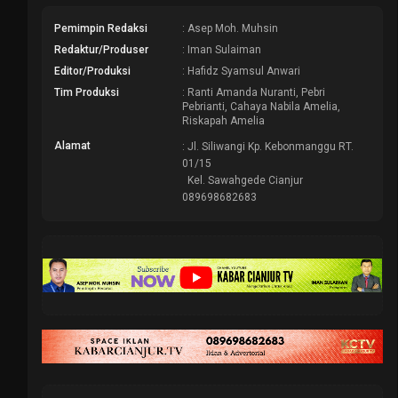
Pemimpin Redaksi
: Asep Moh. Muhsin
Redaktur/Produser
: Iman Sulaiman
Editor/Produksi
: Hafidz Syamsul Anwari
Tim Produksi
: Ranti Amanda Nuranti, Pebri
Pebrianti, Cahaya Nabila Amelia,
Riskapah Amelia
Alamat
: Jl. Siliwangi Kp. Kebonmanggu RT.
01/15
Kel. Sawahgede Cianjur
089698682683