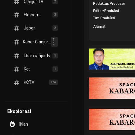
Cianjur TV
2
Redaktur/Produser
Editor/Produksi
Ekonomi
3
Tim Produksi
Alamat
Jabar
2
7
Kabar Cianjur TV
2
kbar cianjur tv
1
Kct
1
KCTV
174
Eksplorasi
Iklan