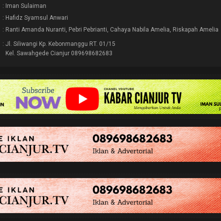
: Iman Sulaiman
: Hafidz Syamsul Anwari
: Ranti Amanda Nuranti, Pebri Pebrianti, Cahaya Nabila Amelia, Riskapah Amelia
: Jl. Siliwangi Kp. Kebonmanggu RT. 01/15
Kel. Sawahgede Cianjur 089698682683