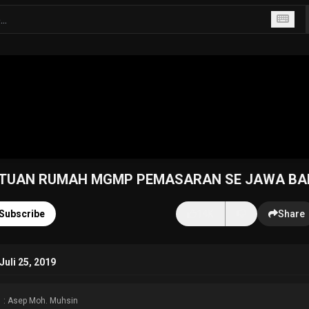
S TUAN RUMAH MGMP PEMASARAN SE JAWA BA
Subscribe
14K
Share
uli 25, 2019
: Asep Moh. Muhsin