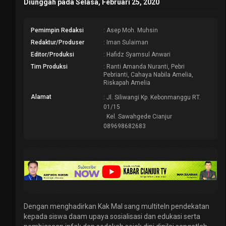
Diunggah pada Selasa, Februari 25, 2020
Pemimpin Redaksi
: Asep Moh. Muhsin
Redaktur/Produser
: Iman Sulaiman
Editor/Produksi
: Hafidz Syamsul Anwari
Tim Produksi
: Ranti Amanda Nuranti, Pebri
Pebrianti, Cahaya Nabila Amelia,
Riskapah Amelia
Alamat
: Jl. Siliwangi Kp. Kebonmanggu RT.
01/15
Kel. Sawahgede Cianjur
089698682683
Dengan menghadirkan Kak Mal sang multiteln pendekatan
kepada siswa daam upaya sosialisasi dan edukasi serta