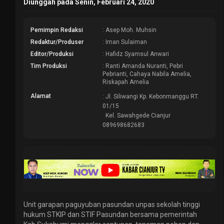
Diunggah pada Senin, Februari 24, 2020
Pemimpin Redaksi
: Asep Moh. Muhsin
Redaktur/Produser
: Iman Sulaiman
Editor/Produksi
: Hafidz Syamsul Anwari
Tim Produksi
: Ranti Amanda Nuranti, Pebri
Pebrianti, Cahaya Nabila Amelia,
Riskapah Amelia
Alamat
: Jl. Siliwangi Kp. Kebonmanggu RT.
01/15
Kel. Sawahgede Cianjur
089698682683
Unit garapan paguyuban pasundan unpas sekolah tinggi
hukum STKIP dan STIF Pasundan bersama pemerintah