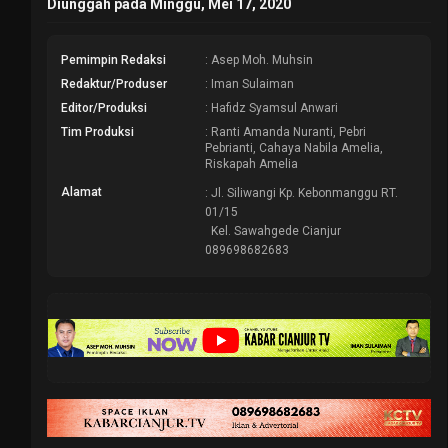
Diunggah pada Minggu, Mei 17, 2020
Pemimpin Redaksi
: Asep Moh. Muhsin
Redaktur/Produser
: Iman Sulaiman
Editor/Produksi
: Hafidz Syamsul Anwari
Tim Produksi
: Ranti Amanda Nuranti, Pebri
Pebrianti, Cahaya Nabila Amelia,
Riskapah Amelia
Alamat
: Jl. Siliwangi Kp. Kebonmanggu RT.
01/15
Kel. Sawahgede Cianjur
089698682683