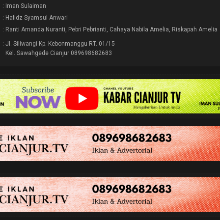
: Iman Sulaiman
: Hafidz Syamsul Anwari
: Ranti Amanda Nuranti, Pebri Pebrianti, Cahaya Nabila Amelia, Riskapah Amelia
: Jl. Siliwangi Kp. Kebonmanggu RT. 01/15
Kel. Sawahgede Cianjur 089698682683