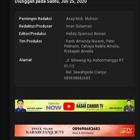
Diunggah pada Sabtu, Juli 25, 2020
Pemimpin Redaksi
: Asep Moh. Muhsin
Redaktur/Produser
: Iman Sulaiman
Editor/Produksi
: Hafidz Syamsul Anwari
Tim Produksi
: Ranti Amanda Nuranti, Pebri
Pebrianti, Cahaya Nabila Amelia,
Riskapah Amelia
Alamat
: Jl. Siliwangi Kp. Kebonmanggu RT.
01/15
Kel. Sawahgede Cianjur
089698682683