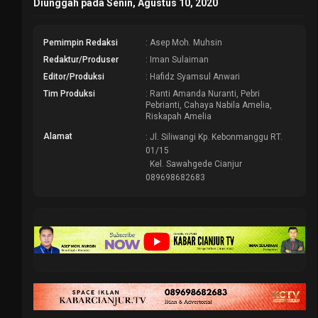
Diunggah pada Senin, Agustus 10, 2020
Pemimpin Redaksi
: Asep Moh. Muhsin
Redaktur/Produser
: Iman Sulaiman
Editor/Produksi
: Hafidz Syamsul Anwari
Tim Produksi
: Ranti Amanda Nuranti, Pebri
Pebrianti, Cahaya Nabila Amelia,
Riskapah Amelia
Alamat
: Jl. Siliwangi Kp. Kebonmanggu RT.
01/15
Kel. Sawahgede Cianjur
089698682683