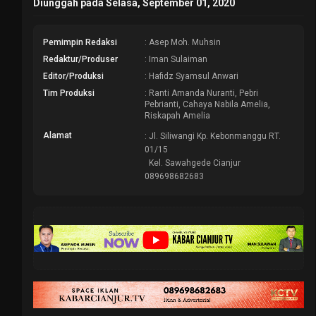
Diunggah pada Selasa, September 01, 2020
Pemimpin Redaksi
: Asep Moh. Muhsin
Redaktur/Produser
: Iman Sulaiman
Editor/Produksi
: Hafidz Syamsul Anwari
Tim Produksi
: Ranti Amanda Nuranti, Pebri
Pebrianti, Cahaya Nabila Amelia,
Riskapah Amelia
Alamat
: Jl. Siliwangi Kp. Kebonmanggu RT.
01/15
Kel. Sawahgede Cianjur
089698682683