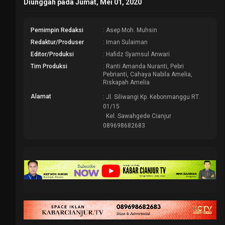
Diunggah pada Jumat, Mei 01, 2020
Pemimpin Redaksi
: Asep Moh. Muhsin
Redaktur/Produser
: Iman Sulaiman
Editor/Produksi
: Hafidz Syamsul Anwari
Tim Produksi
: Ranti Amanda Nuranti, Pebri
Pebrianti, Cahaya Nabila Amelia,
Riskapah Amelia
Alamat
: Jl. Siliwangi Kp. Kebonmanggu RT.
01/15
Kel. Sawahgede Cianjur
089698682683