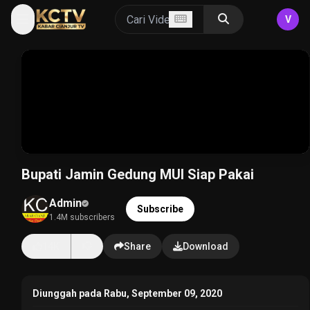
V
Bupati Jamin Gedung MUI Siap Pakai
Admin
Subscribe
1.4M subscribers
14K
Share
Download
Diunggah pada Rabu, September 09, 2020