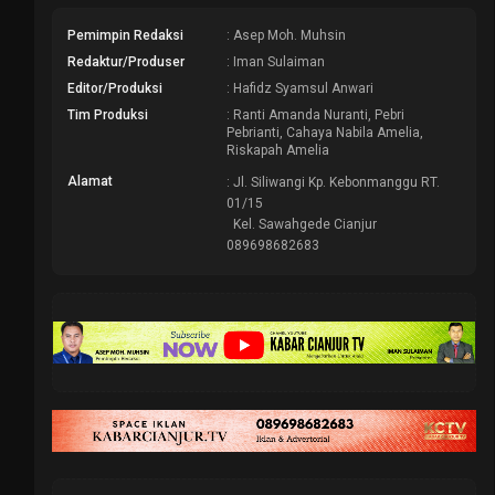
Pemimpin Redaksi
: Asep Moh. Muhsin
Redaktur/Produser
: Iman Sulaiman
Editor/Produksi
: Hafidz Syamsul Anwari
Tim Produksi
: Ranti Amanda Nuranti, Pebri
Pebrianti, Cahaya Nabila Amelia,
Riskapah Amelia
Alamat
: Jl. Siliwangi Kp. Kebonmanggu RT.
01/15
Kel. Sawahgede Cianjur
089698682683