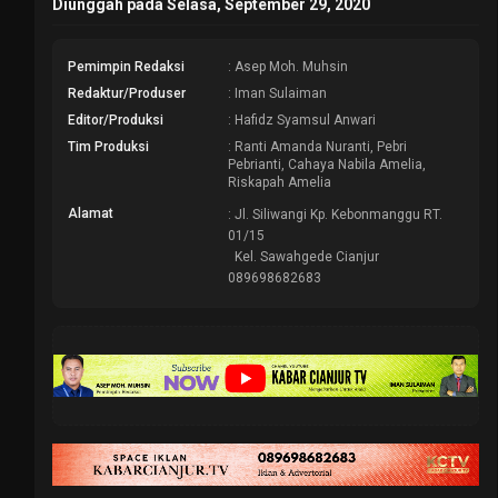
Diunggah pada Selasa, September 29, 2020
Pemimpin Redaksi
: Asep Moh. Muhsin
Redaktur/Produser
: Iman Sulaiman
Editor/Produksi
: Hafidz Syamsul Anwari
Tim Produksi
: Ranti Amanda Nuranti, Pebri
Pebrianti, Cahaya Nabila Amelia,
Riskapah Amelia
Alamat
: Jl. Siliwangi Kp. Kebonmanggu RT.
01/15
Kel. Sawahgede Cianjur
089698682683