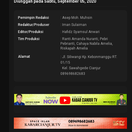
Diunggah pada Sabtu, September 05, 2020
Pemimpin Redaksi
: Asep Moh. Muhsin
Redaktur/Produser
: Iman Sulaiman
Editor/Produksi
: Hafidz Syamsul Anwari
Tim Produksi
: Ranti Amanda Nuranti, Pebri
Pebrianti, Cahaya Nabila Amelia,
Riskapah Amelia
Alamat
: Jl. Siliwangi Kp. Kebonmanggu RT.
01/15
Kel. Sawahgede Cianjur
089698682683