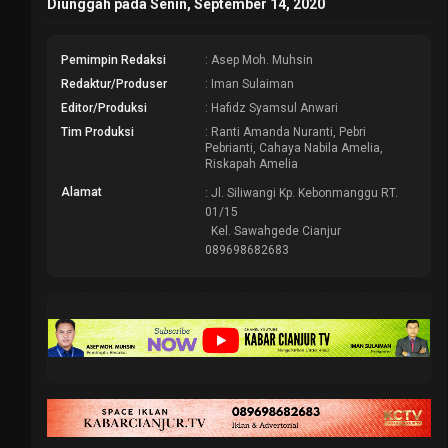
Diunggah pada Senin, September 14, 2020
Pemimpin Redaksi
: Asep Moh. Muhsin
Redaktur/Produser
: Iman Sulaiman
Editor/Produksi
: Hafidz Syamsul Anwari
Tim Produksi
: Ranti Amanda Nuranti, Pebri
Pebrianti, Cahaya Nabila Amelia,
Riskapah Amelia
Alamat
: Jl. Siliwangi Kp. Kebonmanggu RT.
01/15
Kel. Sawahgede Cianjur
089698682683