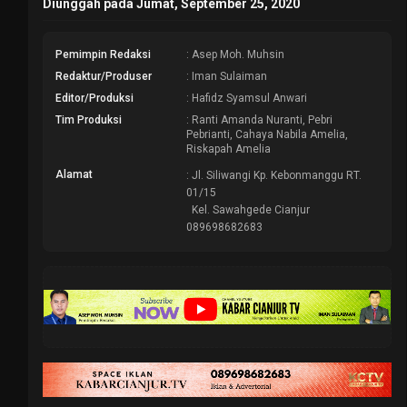
Diunggah pada Jumat, September 25, 2020
Pemimpin Redaksi
: Asep Moh. Muhsin
Redaktur/Produser
: Iman Sulaiman
Editor/Produksi
: Hafidz Syamsul Anwari
Tim Produksi
: Ranti Amanda Nuranti, Pebri
Pebrianti, Cahaya Nabila Amelia,
Riskapah Amelia
Alamat
: Jl. Siliwangi Kp. Kebonmanggu RT.
01/15
Kel. Sawahgede Cianjur
089698682683