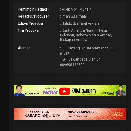
Pemimpin Redaksi
: Asep Moh. Muhsin
Redaktur/Produser
: Iman Sulaiman
Editor/Produksi
: Hafidz Syamsul Anwari
Tim Produksi
: Ranti Amanda Nuranti, Pebri
Pebrianti, Cahaya Nabila Amelia,
Riskapah Amelia
Alamat
: Jl. Siliwangi Kp. Kebonmanggu RT.
01/15
Kel. Sawahgede Cianjur
089698682683