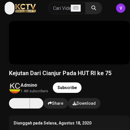
V
Kejutan Dari Cianjur Pada HUT RI ke 75
Admin
Subscribe
1.4M subscribers
14K
Share
Download
Diunggah pada Selasa, Agustus 18, 2020