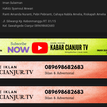
: Iman Sulaiman
: Hafidz Syamsul Anwari
: Ranti Amanda Nuranti, Pebri Pebrianti, Cahaya Nabila Amelia, Riskapah Amelia
: Jl. Siliwangi Kp. Kebonmanggu RT. 01/15
Kel. Sawahgede Cianjur 089698682683