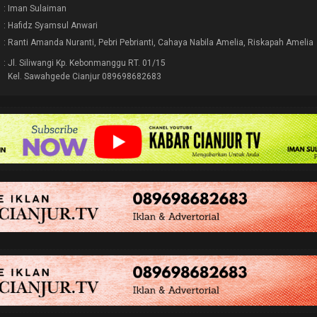
: Iman Sulaiman
: Hafidz Syamsul Anwari
: Ranti Amanda Nuranti, Pebri Pebrianti, Cahaya Nabila Amelia, Riskapah Amelia
: Jl. Siliwangi Kp. Kebonmanggu RT. 01/15
Kel. Sawahgede Cianjur 089698682683