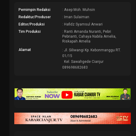
Pemimpin Redaksi
: Asep Moh. Muhsin
Redaktur/Produser
: Iman Sulaiman
Editor/Produksi
: Hafidz Syamsul Anwari
Tim Produksi
: Ranti Amanda Nuranti, Pebri
Pebrianti, Cahaya Nabila Amelia,
Riskapah Amelia
Alamat
: Jl. Siliwangi Kp. Kebonmanggu RT.
01/15
Kel. Sawahgede Cianjur
089698682683