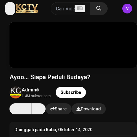
V
Ayoo... Siapa Peduli Budaya?
Admin
Subscribe
1.4M subscribers
14K
Share
Download
Diunggah pada Rabu, Oktober 14, 2020