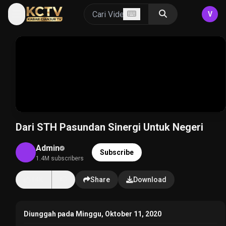
V
Dari STH Pasundan Sinergi Untuk Negeri
Admin
Subscribe
1.4M subscribers
14K
Share
Download
Diunggah pada Minggu, Oktober 11, 2020