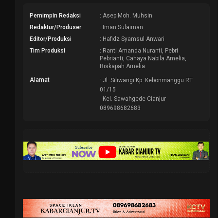
Pemimpin Redaksi
: Asep Moh. Muhsin
Redaktur/Produser
: Iman Sulaiman
Editor/Produksi
: Hafidz Syamsul Anwari
Tim Produksi
: Ranti Amanda Nuranti, Pebri
Pebrianti, Cahaya Nabila Amelia,
Riskapah Amelia
Alamat
: Jl. Siliwangi Kp. Kebonmanggu RT.
01/15
Kel. Sawahgede Cianjur
089698682683