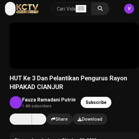
V
HUT Ke 3 Dan Pelantikan Pengurus Rayon
HIPAKAD CIANJUR
Fauza Ramadani Putri
Subscribe
1.4M subscribers
14K
Share
Download