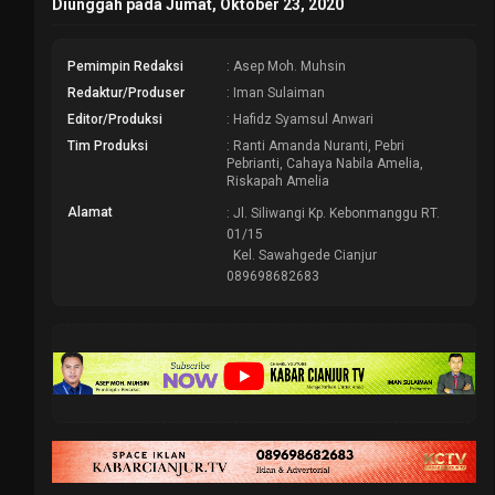
Diunggah pada Jumat, Oktober 23, 2020
Pemimpin Redaksi
: Asep Moh. Muhsin
Redaktur/Produser
: Iman Sulaiman
Editor/Produksi
: Hafidz Syamsul Anwari
Tim Produksi
: Ranti Amanda Nuranti, Pebri
Pebrianti, Cahaya Nabila Amelia,
Riskapah Amelia
Alamat
: Jl. Siliwangi Kp. Kebonmanggu RT.
01/15
Kel. Sawahgede Cianjur
089698682683