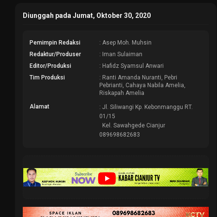
Diunggah pada Jumat, Oktober 30, 2020
Pemimpin Redaksi
: Asep Moh. Muhsin
Redaktur/Produser
: Iman Sulaiman
Editor/Produksi
: Hafidz Syamsul Anwari
Tim Produksi
: Ranti Amanda Nuranti, Pebri
Pebrianti, Cahaya Nabila Amelia,
Riskapah Amelia
Alamat
: Jl. Siliwangi Kp. Kebonmanggu RT.
01/15
Kel. Sawahgede Cianjur
089698682683