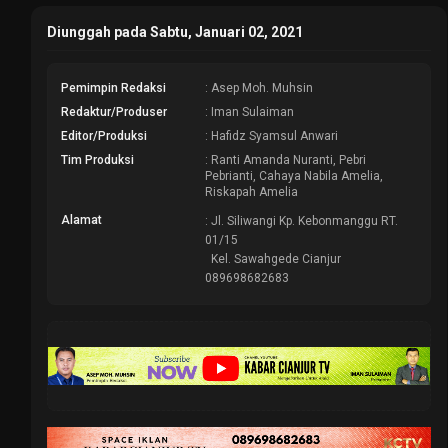
Diunggah pada Sabtu, Januari 02, 2021
Pemimpin Redaksi
: Asep Moh. Muhsin
Redaktur/Produser
: Iman Sulaiman
Editor/Produksi
: Hafidz Syamsul Anwari
Tim Produksi
: Ranti Amanda Nuranti, Pebri
Pebrianti, Cahaya Nabila Amelia,
Riskapah Amelia
Alamat
: Jl. Siliwangi Kp. Kebonmanggu RT.
01/15
Kel. Sawahgede Cianjur
089698682683