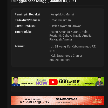
Diunggah pada Minggu, Januari 03, 2021
Pemimpin Redaksi
: Asep Moh. Muhsin
Redaktur/Produser
: Iman Sulaiman
Editor/Produksi
: Hafidz Syamsul Anwari
Tim Produksi
: Ranti Amanda Nuranti, Pebri
Pebrianti, Cahaya Nabila Amelia,
Riskapah Amelia
Alamat
: Jl. Siliwangi Kp. Kebonmanggu RT.
01/15
Kel. Sawahgede Cianjur
089698682683