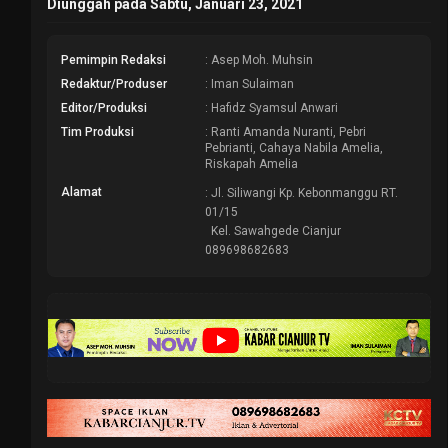
Diunggah pada Sabtu, Januari 23, 2021
Pemimpin Redaksi
: Asep Moh. Muhsin
Redaktur/Produser
: Iman Sulaiman
Editor/Produksi
: Hafidz Syamsul Anwari
Tim Produksi
: Ranti Amanda Nuranti, Pebri
Pebrianti, Cahaya Nabila Amelia,
Riskapah Amelia
Alamat
: Jl. Siliwangi Kp. Kebonmanggu RT.
01/15
Kel. Sawahgede Cianjur
089698682683