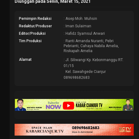
Diunggah pada Senin, Maret 15, 2021
Pemimpin Redaksi
: Asep Moh. Muhsin
Redaktur/Produser
: Iman Sulaiman
Editor/Produksi
: Hafidz Syamsul Anwari
Tim Produksi
: Ranti Amanda Nuranti, Pebri
Pebrianti, Cahaya Nabila Amelia,
Riskapah Amelia
Alamat
: Jl. Siliwangi Kp. Kebonmanggu RT.
01/15
Kel. Sawahgede Cianjur
089698682683