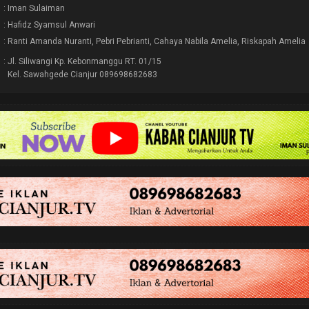
: Iman Sulaiman
: Hafidz Syamsul Anwari
: Ranti Amanda Nuranti, Pebri Pebrianti, Cahaya Nabila Amelia, Riskapah Amelia
: Jl. Siliwangi Kp. Kebonmanggu RT. 01/15
Kel. Sawahgede Cianjur 089698682683