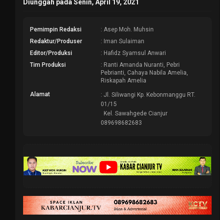
Diunggah pada Senin, April 19, 2021
Pemimpin Redaksi
: Asep Moh. Muhsin
Redaktur/Produser
: Iman Sulaiman
Editor/Produksi
: Hafidz Syamsul Anwari
Tim Produksi
: Ranti Amanda Nuranti, Pebri
Pebrianti, Cahaya Nabila Amelia,
Riskapah Amelia
Alamat
: Jl. Siliwangi Kp. Kebonmanggu RT.
01/15
Kel. Sawahgede Cianjur
089698682683