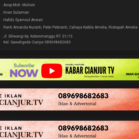
: Asep Moh. Muhsin
: Iman Sulaiman
: Hafidz Syamsul Anwari
: Ranti Amanda Nuranti, Pebri Pebrianti, Cahaya Nabila Amelia, Riskapah Amelia
: Jl. Siliwangi Kp. Kebonmanggu RT. 01/15
Kel. Sawahgede Cianjur 089698682683