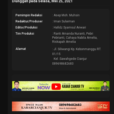
Diunggah pada Selasa, Mei 25, 2021
Pemimpin Redaksi
: Asep Moh. Muhsin
Redaktur/Produser
: Iman Sulaiman
Editor/Produksi
: Hafidz Syamsul Anwari
Tim Produksi
: Ranti Amanda Nuranti, Pebri
Pebrianti, Cahaya Nabila Amelia,
Riskapah Amelia
Alamat
: Jl. Siliwangi Kp. Kebonmanggu RT.
01/15
Kel. Sawahgede Cianjur
089698682683