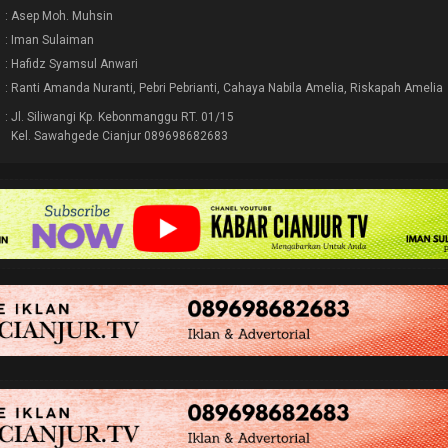
: Asep Moh. Muhsin
: Iman Sulaiman
: Hafidz Syamsul Anwari
: Ranti Amanda Nuranti, Pebri Pebrianti, Cahaya Nabila Amelia, Riskapah Amelia
: Jl. Siliwangi Kp. Kebonmanggu RT. 01/15
Kel. Sawahgede Cianjur 089698682683