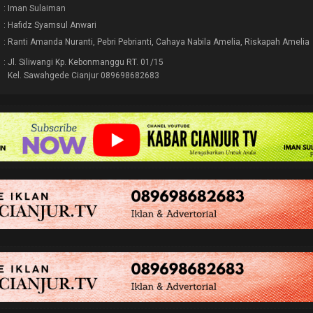
: Iman Sulaiman
: Hafidz Syamsul Anwari
: Ranti Amanda Nuranti, Pebri Pebrianti, Cahaya Nabila Amelia, Riskapah Amelia
: Jl. Siliwangi Kp. Kebonmanggu RT. 01/15
Kel. Sawahgede Cianjur 089698682683