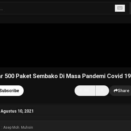
ar 500 Paket Sembako Di Masa Pandemi Covid 19
Subscribe
14K
Share
 Agustus 10, 2021
: Asep Moh. Muhsin