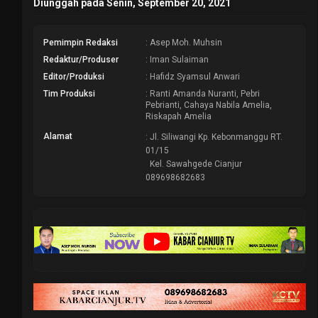
Diunggah pada Senin, September 20, 2021
Pemimpin Redaksi
: Asep Moh. Muhsin
Redaktur/Produser
: Iman Sulaiman
Editor/Produksi
: Hafidz Syamsul Anwari
Tim Produksi
: Ranti Amanda Nuranti, Pebri
Pebrianti, Cahaya Nabila Amelia,
Riskapah Amelia
Alamat
: Jl. Siliwangi Kp. Kebonmanggu RT.
01/15
Kel. Sawahgede Cianjur
089698682683