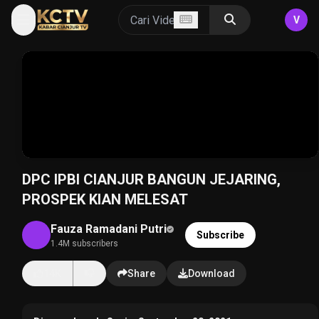
V
DPC IPBI CIANJUR BANGUN JEJARING,
PROSPEK KIAN MELESAT
Fauza Ramadani Putri
Subscribe
1.4M subscribers
14K
Share
Download