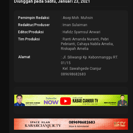
Diunggah pada Sabtu, Januari 23, 2021
Pemimpin Redaksi
: Asep Moh. Muhsin
Redaktur/Produser
: Iman Sulaiman
Editor/Produksi
: Hafidz Syamsul Anwari
Tim Produksi
: Ranti Amanda Nuranti, Pebri
Pebrianti, Cahaya Nabila Amelia,
Riskapah Amelia
Alamat
: Jl. Siliwangi Kp. Kebonmanggu RT.
01/15
Kel. Sawahgede Cianjur
089698682683