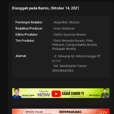
Diunggah pada Kamis, Oktober 14, 2021
Pemimpin Redaksi
: Asep Moh. Muhsin
Redaktur/Produser
: Iman Sulaiman
Editor/Produksi
: Hafidz Syamsul Anwari
Tim Produksi
: Ranti Amanda Nuranti, Pebri
Pebrianti, Cahaya Nabila Amelia,
Riskapah Amelia
Alamat
: Jl. Siliwangi Kp. Kebonmanggu RT.
01/15
Kel. Sawahgede Cianjur
089698682683