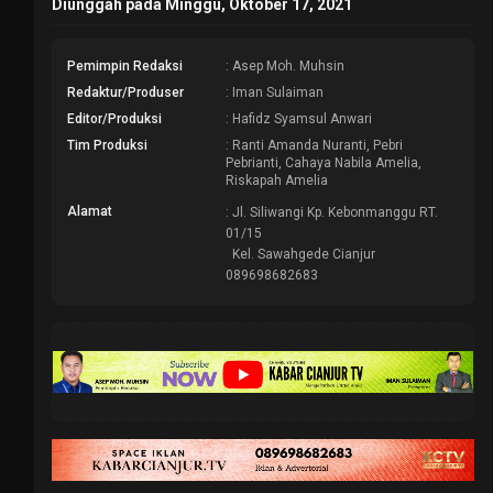
Diunggah pada Minggu, Oktober 17, 2021
Pemimpin Redaksi
: Asep Moh. Muhsin
Redaktur/Produser
: Iman Sulaiman
Editor/Produksi
: Hafidz Syamsul Anwari
Tim Produksi
: Ranti Amanda Nuranti, Pebri
Pebrianti, Cahaya Nabila Amelia,
Riskapah Amelia
Alamat
: Jl. Siliwangi Kp. Kebonmanggu RT.
01/15
Kel. Sawahgede Cianjur
089698682683