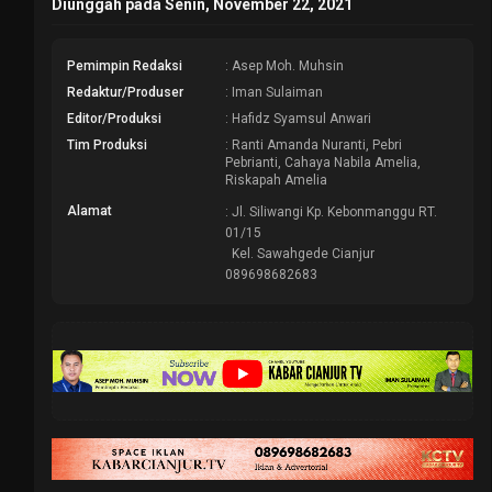
Diunggah pada Senin, November 22, 2021
Pemimpin Redaksi
: Asep Moh. Muhsin
Redaktur/Produser
: Iman Sulaiman
Editor/Produksi
: Hafidz Syamsul Anwari
Tim Produksi
: Ranti Amanda Nuranti, Pebri
Pebrianti, Cahaya Nabila Amelia,
Riskapah Amelia
Alamat
: Jl. Siliwangi Kp. Kebonmanggu RT.
01/15
Kel. Sawahgede Cianjur
089698682683