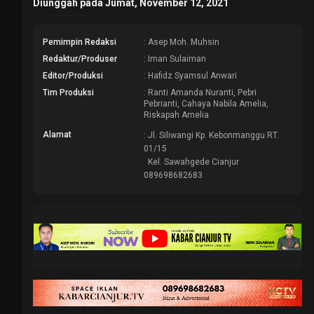
Diunggah pada Jumat, November 12, 2021
Pemimpin Redaksi
: Asep Moh. Muhsin
Redaktur/Produser
: Iman Sulaiman
Editor/Produksi
: Hafidz Syamsul Anwari
Tim Produksi
: Ranti Amanda Nuranti, Pebri
Pebrianti, Cahaya Nabila Amelia,
Riskapah Amelia
Alamat
: Jl. Siliwangi Kp. Kebonmanggu RT.
01/15
Kel. Sawahgede Cianjur
089698682683