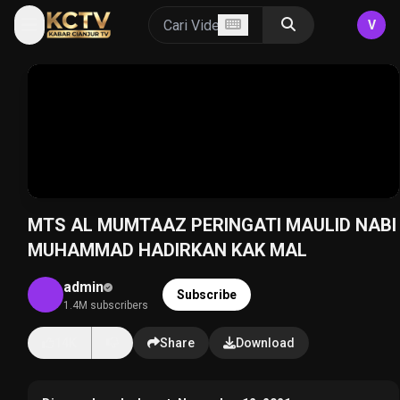
V
MTS AL MUMTAAZ PERINGATI MAULID NABI
MUHAMMAD HADIRKAN KAK MAL
admin
Subscribe
1.4M subscribers
14K
Share
Download