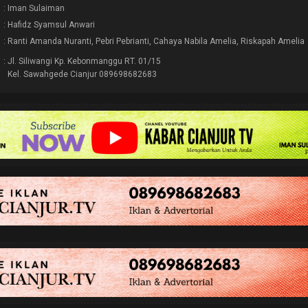
: Iman Sulaiman
: Hafidz Syamsul Anwari
: Ranti Amanda Nuranti, Pebri Pebrianti, Cahaya Nabila Amelia, Riskapah Amelia
: Jl. Siliwangi Kp. Kebonmanggu RT. 01/15
Kel. Sawahgede Cianjur 089698682683