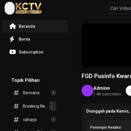
Beranda
Berita
Subscription
FGD Pusinfo Kwarc
Topik Pilihan
Admin
Bencana
4
1.4M subscribers
1
Breaking News
1
Diunggah pada Kamis,
cahaya
1
Pemimpin Redaksi