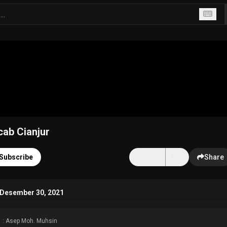
ab Cianjur
Subscribe
14K
Share
 Desember 30, 2021
: Asep Moh. Muhsin