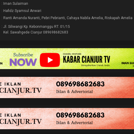
: Iman Sulaiman
: Hafidz Syamsul Anwari
: Ranti Amanda Nuranti, Pebri Pebrianti, Cahaya Nabila Amelia, Riskapah Amelia
: Jl. Siliwangi Kp. Kebonmanggu RT. 01/15
Kel. Sawahgede Cianjur 089698682683