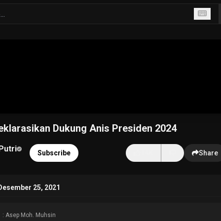
eklarasikan Dukung Anis Presiden 2024
Putri
Subscribe
14K
Share
Desember 25, 2021
: Asep Moh. Muhsin