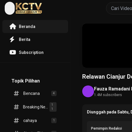
Beranda
Berita
Subscription
Relawan Cianjur D
Topik Pilihan
Fauza Ramadani 
Bencana
4
1.4M subscribers
1
Breaking News
1
Diunggah pada Sabtu, 
cahaya
1
Pemimpin Redaksi