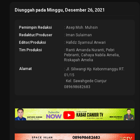
Diunggah pada Minggu, Desember 26, 2021
Pemimpin Redaksi
: Asep Moh. Muhsin
Redaktur/Produser
: Iman Sulaiman
Editor/Produksi
: Hafidz Syamsul Anwari
Tim Produksi
: Ranti Amanda Nuranti, Pebri
Pebrianti, Cahaya Nabila Amelia,
Riskapah Amelia
Alamat
: Jl. Siliwangi Kp. Kebonmanggu RT.
01/15
Kel. Sawahgede Cianjur
089698682683