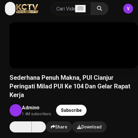
V
Sederhana Penuh Makna, PUI Cianjur
Peringati Milad PUI Ke 104 Dan Gelar Rapat
Kerja
Admin
Subscribe
1.4M subscribers
14K
Share
Download