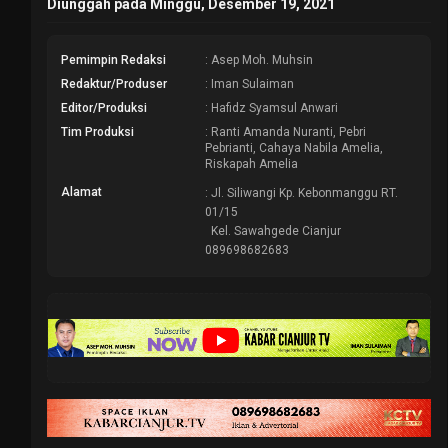
Diunggah pada Minggu, Desember 19, 2021
Pemimpin Redaksi
: Asep Moh. Muhsin
Redaktur/Produser
: Iman Sulaiman
Editor/Produksi
: Hafidz Syamsul Anwari
Tim Produksi
: Ranti Amanda Nuranti, Pebri
Pebrianti, Cahaya Nabila Amelia,
Riskapah Amelia
Alamat
: Jl. Siliwangi Kp. Kebonmanggu RT.
01/15
Kel. Sawahgede Cianjur
089698682683