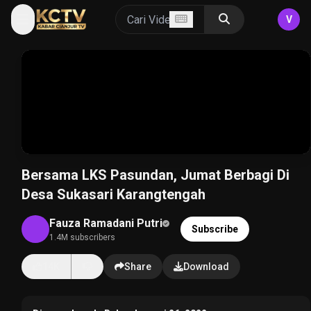
V
Bersama LKS Pasundan, Jumat Berbagi Di
Desa Sukasari Karangtengah
Fauza Ramadani Putri
Subscribe
1.4M subscribers
14K
Share
Download