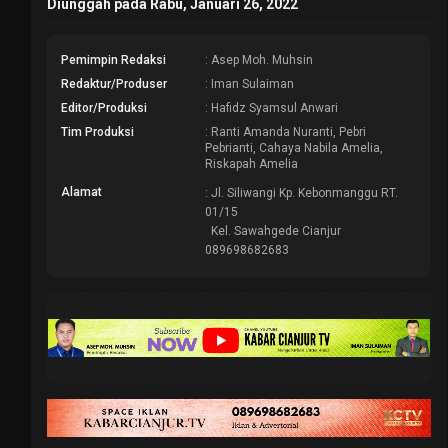
Diunggah pada Rabu, Januari 26, 2022
Pemimpin Redaksi
: Asep Moh. Muhsin
Redaktur/Produser
: Iman Sulaiman
Editor/Produksi
: Hafidz Syamsul Anwari
Tim Produksi
: Ranti Amanda Nuranti, Pebri
Pebrianti, Cahaya Nabila Amelia,
Riskapah Amelia
Alamat
: Jl. Siliwangi Kp. Kebonmanggu RT.
01/15
Kel. Sawahgede Cianjur
089698682683