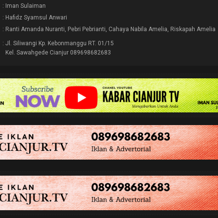
: Iman Sulaiman
: Hafidz Syamsul Anwari
: Ranti Amanda Nuranti, Pebri Pebrianti, Cahaya Nabila Amelia, Riskapah Amelia
: Jl. Siliwangi Kp. Kebonmanggu RT. 01/15
Kel. Sawahgede Cianjur 089698682683