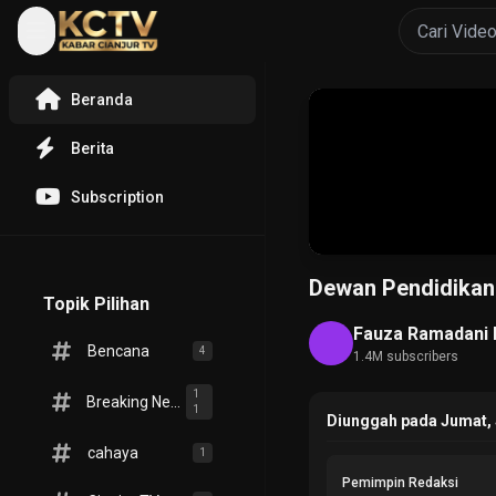
Beranda
Berita
Subscription
Dewan Pendidikan
Topik Pilihan
Fauza Ramadani 
Bencana
4
1.4M subscribers
1
Breaking News
1
Diunggah pada Jumat, 
cahaya
1
Pemimpin Redaksi