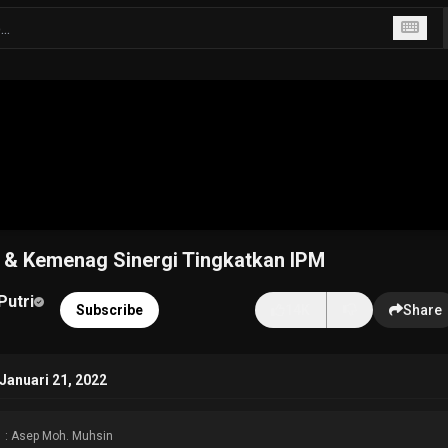
 & Kemenag Sinergi Tingkatkan IPM
Putri
Subscribe
14K
Share
Januari 21, 2022
: Asep Moh. Muhsin