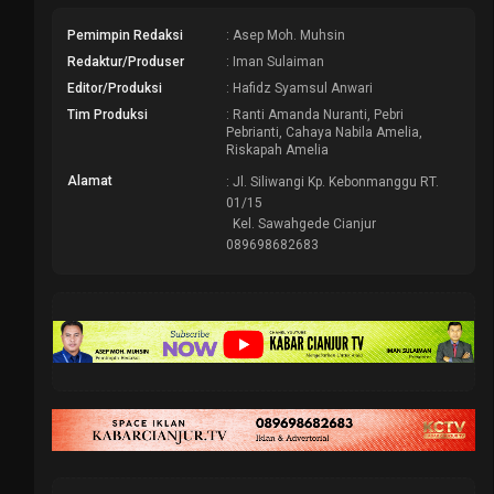
Pemimpin Redaksi
: Asep Moh. Muhsin
Redaktur/Produser
: Iman Sulaiman
Editor/Produksi
: Hafidz Syamsul Anwari
Tim Produksi
: Ranti Amanda Nuranti, Pebri
Pebrianti, Cahaya Nabila Amelia,
Riskapah Amelia
Alamat
: Jl. Siliwangi Kp. Kebonmanggu RT.
01/15
Kel. Sawahgede Cianjur
089698682683