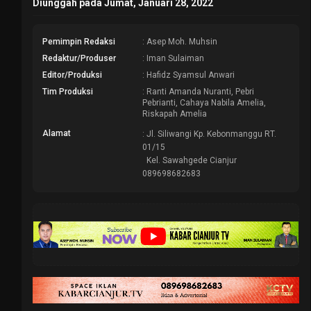
Diunggah pada Jumat, Januari 28, 2022
Pemimpin Redaksi
: Asep Moh. Muhsin
Redaktur/Produser
: Iman Sulaiman
Editor/Produksi
: Hafidz Syamsul Anwari
Tim Produksi
: Ranti Amanda Nuranti, Pebri
Pebrianti, Cahaya Nabila Amelia,
Riskapah Amelia
Alamat
: Jl. Siliwangi Kp. Kebonmanggu RT.
01/15
Kel. Sawahgede Cianjur
089698682683