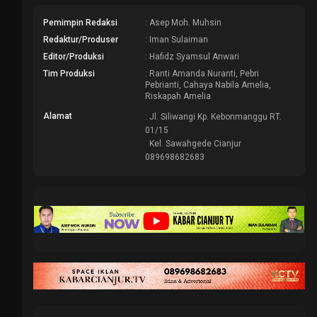
Pemimpin Redaksi
: Asep Moh. Muhsin
Redaktur/Produser
: Iman Sulaiman
Editor/Produksi
: Hafidz Syamsul Anwari
Tim Produksi
: Ranti Amanda Nuranti, Pebri
Pebrianti, Cahaya Nabila Amelia,
Riskapah Amelia
Alamat
: Jl. Siliwangi Kp. Kebonmanggu RT.
01/15
Kel. Sawahgede Cianjur
089698682683