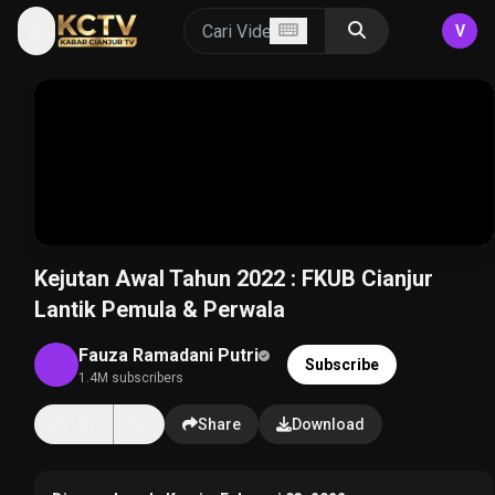
V
Kejutan Awal Tahun 2022 : FKUB Cianjur
Lantik Pemula & Perwala
Fauza Ramadani Putri
Subscribe
1.4M subscribers
14K
Share
Download