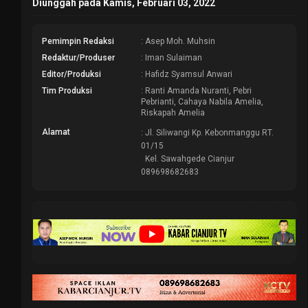
Diunggah pada Kamis, Februari 03, 2022
Pemimpin Redaksi
: Asep Moh. Muhsin
Redaktur/Produser
: Iman Sulaiman
Editor/Produksi
: Hafidz Syamsul Anwari
Tim Produksi
: Ranti Amanda Nuranti, Pebri
Pebrianti, Cahaya Nabila Amelia,
Riskapah Amelia
Alamat
: Jl. Siliwangi Kp. Kebonmanggu RT.
01/15
Kel. Sawahgede Cianjur
089698682683