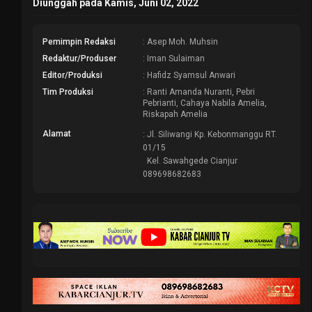
Diunggah pada Kamis, Juni 02, 2022
Pemimpin Redaksi
: Asep Moh. Muhsin
Redaktur/Produser
: Iman Sulaiman
Editor/Produksi
: Hafidz Syamsul Anwari
Tim Produksi
: Ranti Amanda Nuranti, Pebri
Pebrianti, Cahaya Nabila Amelia,
Riskapah Amelia
Alamat
: Jl. Siliwangi Kp. Kebonmanggu RT.
01/15
Kel. Sawahgede Cianjur
089698682683