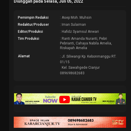
Diunggah pada Selasa, Juli 05, 2022
Pemimpin Redaksi
: Asep Moh. Muhsin
Redaktur/Produser
: Iman Sulaiman
Editor/Produksi
: Hafidz Syamsul Anwari
Tim Produksi
: Ranti Amanda Nuranti, Pebri
Pebrianti, Cahaya Nabila Amelia,
Riskapah Amelia
Alamat
: Jl. Siliwangi Kp. Kebonmanggu RT.
01/15
Kel. Sawahgede Cianjur
089698682683